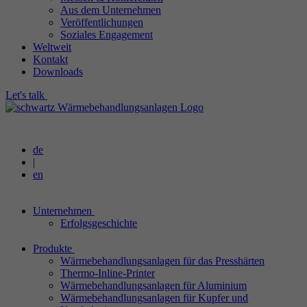
Aus dem Unternehmen
Veröffentlichungen
Soziales Engagement
Weltweit
Kontakt
Downloads
Let's talk
de
|
en
Unternehmen
Erfolgsgeschichte
Produkte
Wärmebehandlungsanlagen für das Presshärten
Thermo-Inline-Printer
Wärmebehandlungsanlagen für Aluminium
Wärmebehandlungsanlagen für Kupfer und