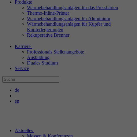
Produkte
Wärmebehandlungsanlagen für das Presshärten
Thermo-Inline-Printer
Wärmebehandlungsanlagen für Aluminium
Wärmebehandlungsanlagen für Kupfer und
Kupferlegierungen
Rekuperative Brenner
Karriere
Professionals Stellenangebote
Ausbildung
Duales Studium
Service
de
|
en
Aktuelles
Messen & Konferenzen