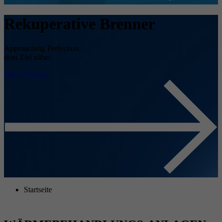
Rekuperative Brenner
Approaching Perfection –
dem Ziel näher.
Mehr erfahren
Startseite