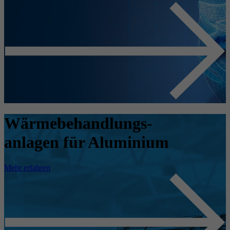
Wärmebehandlungs-
anlagen für Aluminium
Mehr erfahren