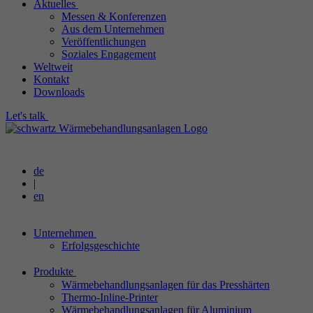
Aktuelles
Messen & Konferenzen
Aus dem Unternehmen
Veröffentlichungen
Soziales Engagement
Weltweit
Kontakt
Downloads
Let's talk
de
|
en
Unternehmen
Erfolgsgeschichte
Produkte
Wärmebehandlungsanlagen für das Presshärten
Thermo-Inline-Printer
Wärmebehandlungsanlagen für Aluminium