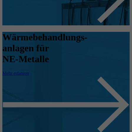
Wärmebehandlungs-
anlagen für
NE-Metalle
Mehr erfahren