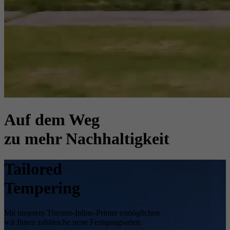
Auf dem Weg
zu mehr Nachhaltigkeit
Tailored
Tempering
Mit unserem Thermo-Inline-Printer ermöglichen
wir Ihnen zahlreiche neue Fertigungsarten.