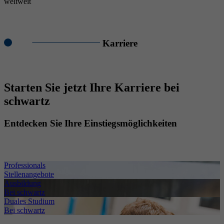
weltweit
Karriere
Starten Sie jetzt Ihre Karriere bei
schwartz
Entdecken Sie Ihre Einstiegsmöglichkeiten
Professionals
Stellenangebote
Ausbildung
Bei schwartz
Duales Studium
Bei schwartz