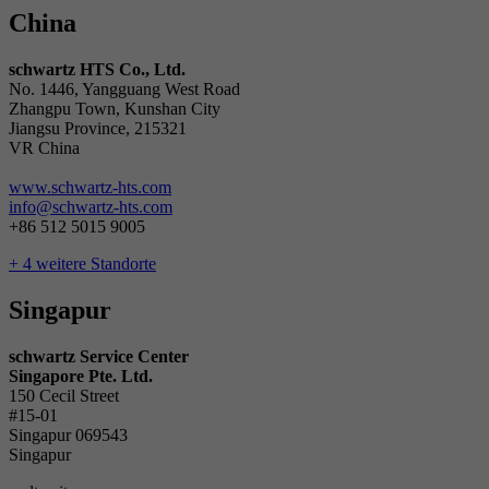
China
schwartz HTS Co., Ltd.
No. 1446, Yangguang West Road
Zhangpu Town, Kunshan City
Jiangsu Province, 215321
VR China
www.schwartz-hts.com
info@schwartz-hts.com
+86 512 5015 9005
+ 4 weitere Standorte
Singapur
schwartz Service Center
Singapore Pte. Ltd.
150 Cecil Street
#15-01
Singapur 069543
Singapur