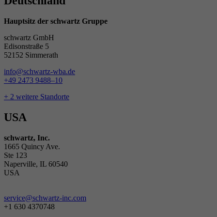
Deutschland
Hauptsitz der schwartz Gruppe
schwartz GmbH
Edisonstraße 5
52152 Simmerath
info@schwartz-wba.de
+49 2473 9488–10
+ 2 weitere Standorte
USA
schwartz, Inc.
1665 Quincy Ave.
Ste 123
Naperville, IL 60540
USA
service@schwartz-inc.com
+1 630 4370748